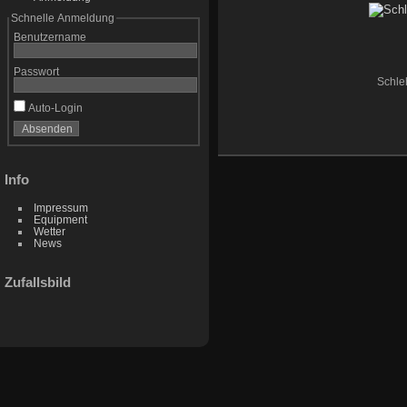
Schnelle Anmeldung
Benutzername
Passwort
Schle
Auto-Login
Info
Impressum
Equipment
Wetter
News
Zufallsbild