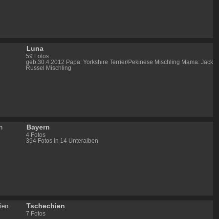
Luna
59 Fotos
geb.30.4.2012 Papa: Yorkshire Terrier/Pekinese Mischling Mama: Jack
Russel Mischling
Bayern
4 Fotos
394 Fotos in 14 Unteralben
Tschechien
7 Fotos