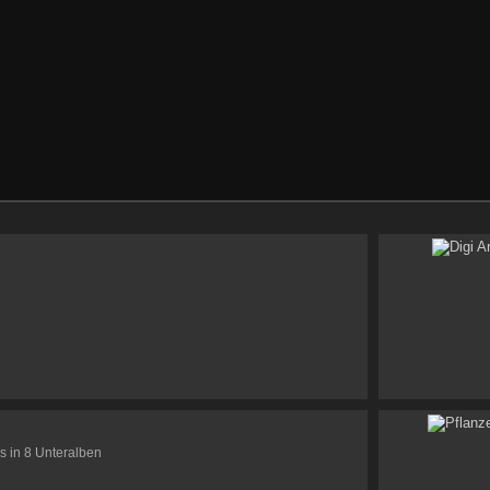
s in 8 Unteralben