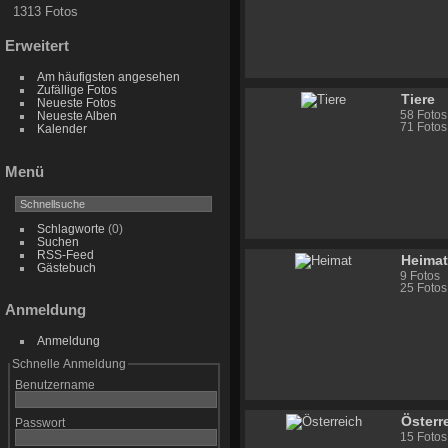
1313 Fotos
Erweitert
Am häufigsten angesehen
Zufällige Fotos
Tiere
Neueste Fotos
58 Fotos
Neueste Alben
71 Fotos
Kalender
Menü
Schlagworte
(0)
Suchen
RSS-Feed
Heima
Gästebuch
9 Fotos
25 Fotos
Anmeldung
Anmeldung
Schnelle Anmeldung
Benutzername
Österr
Passwort
15 Fotos