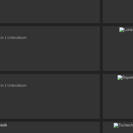
 in 1 Unteralbum
t
 in 1 Unteralbum
eich