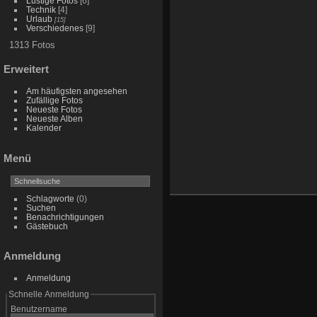
Lustige Fotos
[6]
Technik
[4]
Urlaub
[15]
Verschiedenes
[9]
1313 Fotos
Erweitert
Am häufigsten angesehen
Zufällige Fotos
Neueste Fotos
Neueste Alben
Kalender
Menü
Schlagworte
(0)
Suchen
Benachrichtigungen
Gästebuch
Anmeldung
Anmeldung
Schnelle Anmeldung
Benutzername