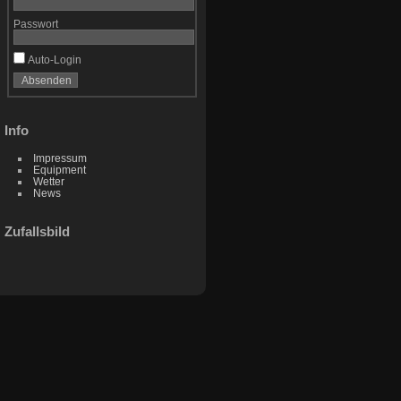
Passwort
Auto-Login
Info
Impressum
Equipment
Wetter
News
Zufallsbild