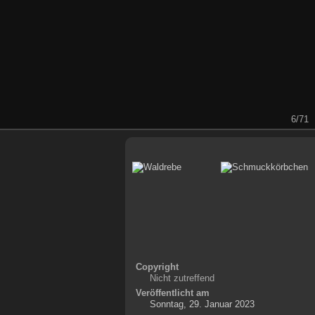
6/71
Copyright
Nicht zutreffend
Veröffentlicht am
Sonntag, 29. Januar 2023