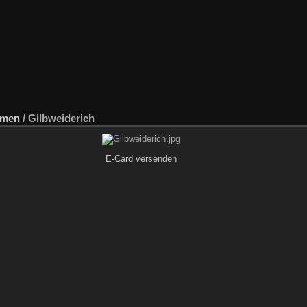
umen
/
Gilbweiderich
E-Card versenden