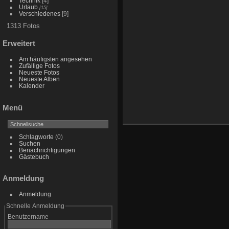
Technik
[4]
Urlaub
[15]
Verschiedenes
[9]
1313 Fotos
Erweitert
Am häufigsten angesehen
Zufällige Fotos
Neueste Fotos
Neueste Alben
Kalender
Menü
Schlagworte
(0)
Suchen
Benachrichtigungen
Gästebuch
Anmeldung
Anmeldung
Schnelle Anmeldung
Benutzername