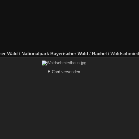
her Wald
/
Nationalpark Bayerischer Wald
/
Rachel
/
Waldschmied
E-Card versenden