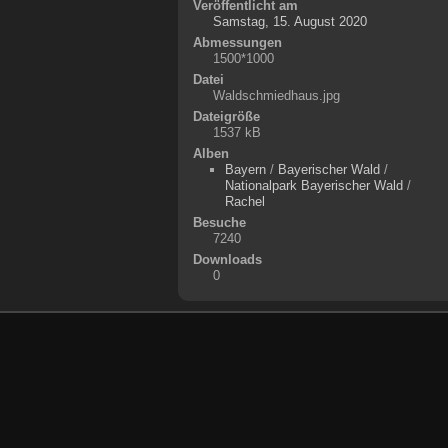
Veröffentlicht am
Samstag, 15. August 2020
Abmessungen
1500*1000
Datei
Waldschmiedhaus.jpg
Dateigröße
1537 kB
Alben
Bayern
/
Bayerischer Wald
/
Nationalpark Bayerischer Wald
/
Rachel
Besuche
7240
Downloads
0