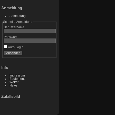
Anmeldung
Anmeldung
Schnelle Anmeldung
Benutzername
Passwort
Auto-Login
Info
Impressum
Equipment
Wetter
News
Zufallsbild