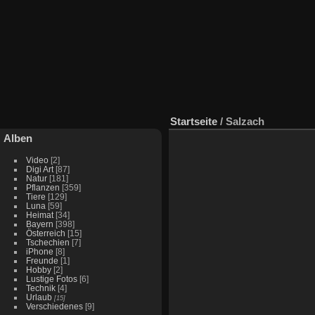
Startseite
/
Salzach
Alben
Video
[2]
Digi Art
[87]
Natur
[181]
Pflanzen
[359]
Tiere
[129]
Luna
[59]
Heimat
[34]
Bayern
[398]
Österreich
[15]
Tschechien
[7]
iPhone
[8]
Freunde
[1]
Hobby
[2]
Lustige Fotos
[6]
Technik
[4]
Urlaub
[15]
Verschiedenes
[9]