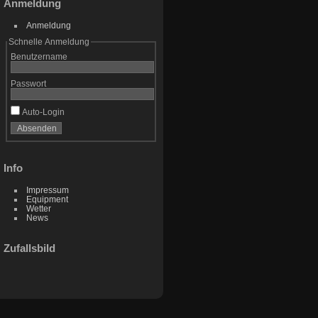
Anmeldung
Anmeldung
Schnelle Anmeldung
Benutzername
Passwort
Auto-Login
Info
Impressum
Equipment
Wetter
News
Zufallsbild