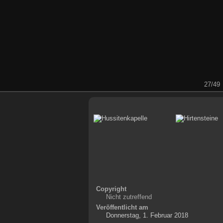
27/49
Copyright
Nicht zutreffend
Veröffentlicht am
Donnerstag, 1. Februar 2018