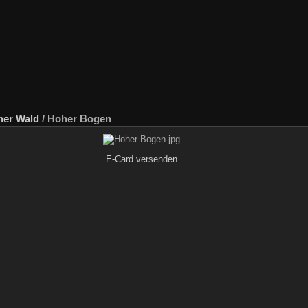
her Wald
/
Hoher Bogen
E-Card versenden