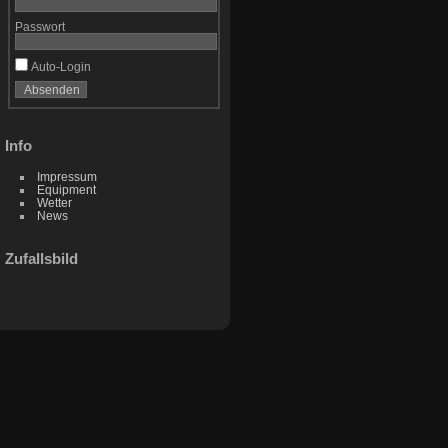
Passwort
Auto-Login
Info
Impressum
Equipment
Wetter
News
Zufallsbild