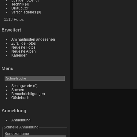
Lustige Fotos
[6]
Technik
[4]
Urlaub
[15]
Verschiedenes
[9]
1313 Fotos
Erweitert
Am häufigsten angesehen
Zufällige Fotos
Neueste Fotos
Neueste Alben
Kalender
Menü
Schlagworte
(0)
Suchen
Benachrichtigungen
Gästebuch
Anmeldung
Anmeldung
Schnelle Anmeldung
Benutzername