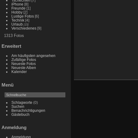
Tschechien
[7]
iPhone
[8]
Freunde
[1]
Hobby
[2]
Lustige Fotos
[6]
Technik
[4]
Urlaub
[15]
Verschiedenes
[9]
1313 Fotos
Erweitert
Am häufigsten angesehen
Zufällige Fotos
Neueste Fotos
Neueste Alben
Kalender
Menü
Schlagworte
(0)
Suchen
Benachrichtigungen
Gästebuch
Anmeldung
Anmeldung