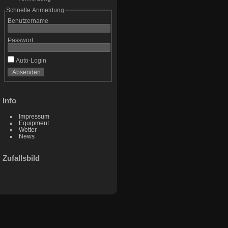
Schnelle Anmeldung
Benutzername
Passwort
Auto-Login
Info
Impressum
Equipment
Wetter
News
Zufallsbild