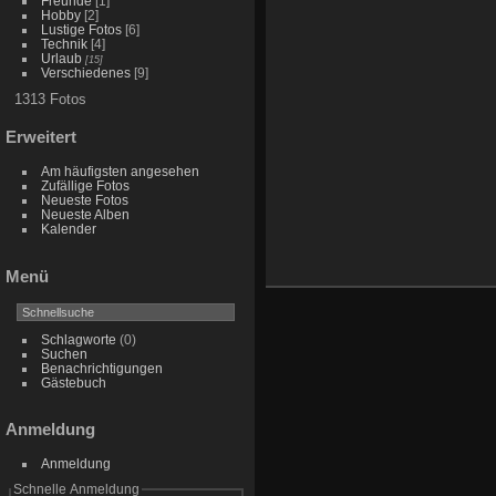
Freunde
[1]
Hobby
[2]
Lustige Fotos
[6]
Technik
[4]
Urlaub
[15]
Verschiedenes
[9]
1313 Fotos
Erweitert
Am häufigsten angesehen
Zufällige Fotos
Neueste Fotos
Neueste Alben
Kalender
Menü
Schlagworte
(0)
Suchen
Benachrichtigungen
Gästebuch
Anmeldung
Anmeldung
Schnelle Anmeldung