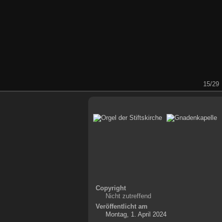
15/29
Copyright
Nicht zutreffend
Veröffentlicht am
Montag, 1. April 2024