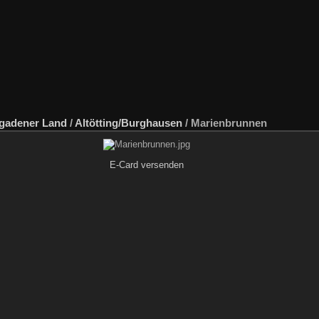
gadener Land
/
Altötting/Burghausen
/
Marienbrunnen
E-Card versenden